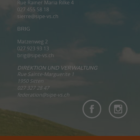
Rue Rainer Maria Rilke 4
027 455 58 18
sierre@sipe-vs.ch
BRIG
Matzenweg 2
027 923 93 13
brig@sipe-vs.ch
DIREKTION UND VERWALTUNG
Rue Sainte-Marguerite 1
1950 Sitten
027 327 28 47
federation@sipe-vs.ch