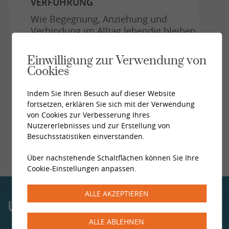
VERFÜHRUNG
Wie Begegnung, Anziehung und
Verbindung im Alltag lebendig bleiben.
Donnerstag, 03. September 2026
Einwilligung zur Verwendung von
Cookies
Alle News
Indem Sie Ihren Besuch auf dieser Website
fortsetzen, erklären Sie sich mit der Verwendung
von Cookies zur Verbesserung Ihres
Nutzererlebnisses und zur Erstellung von
Besuchsstatistiken einverstanden.
Über nachstehende Schaltflächen können Sie Ihre
Cookie-Einstellungen anpassen.
ALLE AKZEPTIEREN
UNSERE ZENTREN
ALLE ABLEHNEN