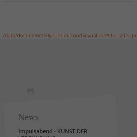
/data/documents/Flye_IntimittundSexualittinAlter_2022.p
News
Impulsabend · KUNST DER