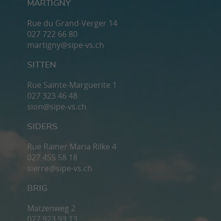
MARTIGNY
Rue du Grand-Verger 14
027 722 66 80
martigny@sipe-vs.ch
SITTEN
Rue Sainte-Marguerite 1
027 323 46 48
sion@sipe-vs.ch
SIDERS
Rue Rainer Maria Rilke 4
027 455 58 18
sierre@sipe-vs.ch
BRIG
Matzenweg 2
027 923 93 13