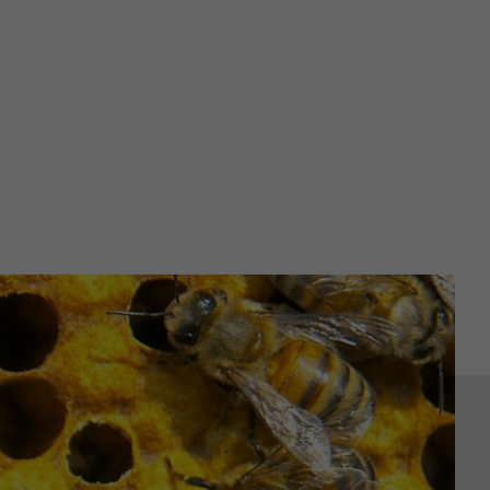
Sexuelle Gewalt
Fortbildung
Download
Links