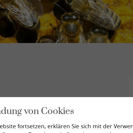
Vorgeschichte
Mission
Gesetzliche Grundlagen
News
Kontakt
Fachkompetenzen
Spende
as
ndung von Cookies
ebsite fortsetzen, erklären Sie sich mit der Verw