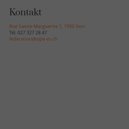
Kontakt
Rue Sainte-Marguerite 1, 1950 Sion
Tél. 027 327 28 47
federation@sipe-vs.ch