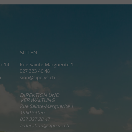
SITTEN
r 14
Rue Sainte-Marguerite 1
027 323 46 48
h
sion@sipe-vs.ch
DIREKTION UND
VERWALTUNG
Rue Sainte-Marguerite 1
1950 Sitten
027 327 28 47
federation@sipe-vs.ch