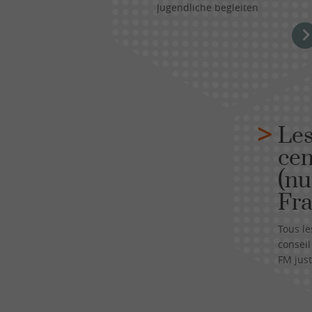
Jugendliche begleiten
Les
cen
(nu
Fra
Tous l
conseil
FM just