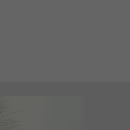
Sexuelle Gewalt
Fortbildung
Download
Links