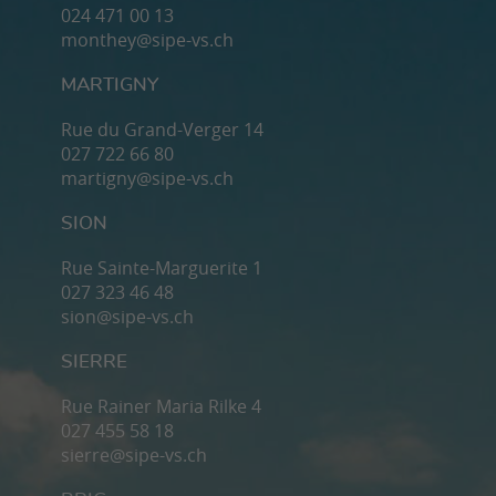
024 471 00 13
monthey@sipe-vs.ch
MARTIGNY
Rue du Grand-Verger 14
027 722 66 80
martigny@sipe-vs.ch
SION
Rue Sainte-Marguerite 1
027 323 46 48
sion@sipe-vs.ch
SIERRE
Rue Rainer Maria Rilke 4
027 455 58 18
sierre@sipe-vs.ch