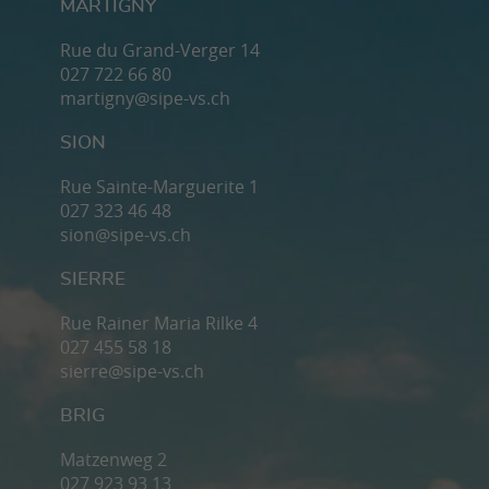
MARTIGNY
Rue du Grand-Verger 14
027 722 66 80
martigny@sipe-vs.ch
SION
Rue Sainte-Marguerite 1
027 323 46 48
sion@sipe-vs.ch
SIERRE
Rue Rainer Maria Rilke 4
027 455 58 18
sierre@sipe-vs.ch
BRIG
Matzenweg 2
027 923 93 13