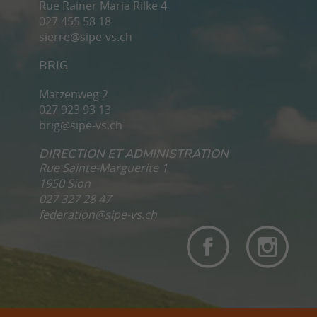
Rue Rainer Maria Rilke 4
027 455 58 18
sierre@sipe-vs.ch
BRIG
Matzenweg 2
027 923 93 13
brig@sipe-vs.ch
DIRECTION ET ADMINISTRATION
Rue Sainte-Marguerite 1
1950 Sion
027 327 28 47
federation@sipe-vs.ch