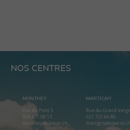
NOS CENTRES
MONTHEY
MARTIGNY
Rue du Pont 5
Rue du Grand-Verge
024 471 00 13
027 722 66 80
monthey@sipe-vs.ch
martigny@sipe-vs.c