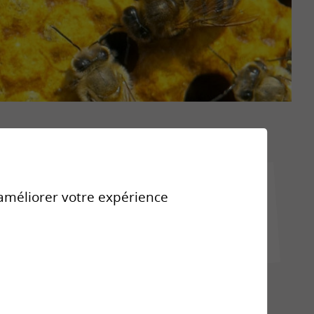
r améliorer votre expérience
Liens
Le flyer des centres SIPE