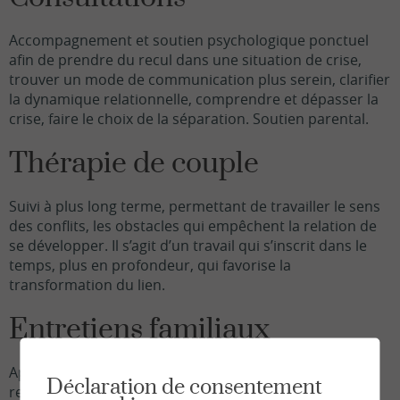
Accompagnement et soutien psychologique ponctuel
afin de prendre du recul dans une situation de crise,
trouver un mode de communication plus serein, clarifier
la dynamique relationnelle, comprendre et dépasser la
crise, faire le choix de la séparation. Soutien parental.
Thérapie de couple
Suivi à plus long terme, permettant de travailler le sens
des conflits, les obstacles qui empêchent la relation de
se développer. Il s’agit d’un travail qui s’inscrit dans le
temps, plus en profondeur, qui favorise la
transformation du lien.
Entretiens familiaux
Après évaluation de la demande avec les parents qui
Déclaration de consentement
rencontrent des difficultés autour de l'éducation des