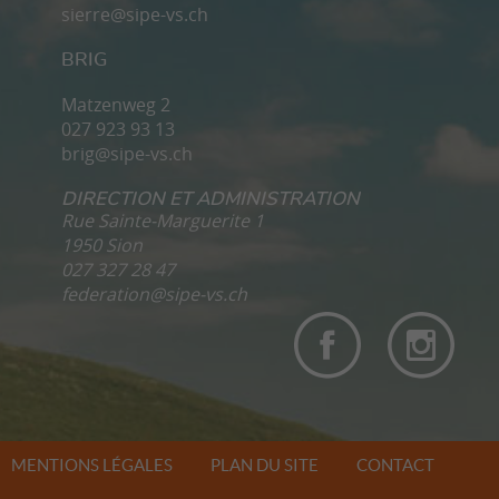
sierre@sipe-vs.ch
BRIG
Matzenweg 2
027 923 93 13
brig@sipe-vs.ch
DIRECTION ET ADMINISTRATION
Rue Sainte-Marguerite 1
1950 Sion
027 327 28 47
federation@sipe-vs.ch
MENTIONS LÉGALES
PLAN DU SITE
CONTACT