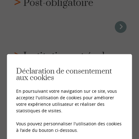
Post-obligatoire
Institutions et écoles
spécialisées
Déclaration de consentement
aux cookies
En poursuivant votre navigation sur ce site, vous
acceptez l'utilisation de cookies pour améliorer
votre expérience utilisateur et réaliser des
statistiques de visites.
Parents
Vous pouvez personnaliser l'utilisation des cookies
à l'aide du bouton ci-dessous.