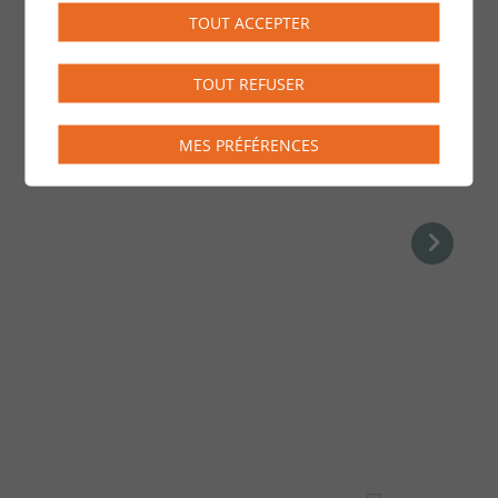
TOUT ACCEPTER
TOUT REFUSER
Professionnel·le·s de
MES PRÉFÉRENCES
l’éducation