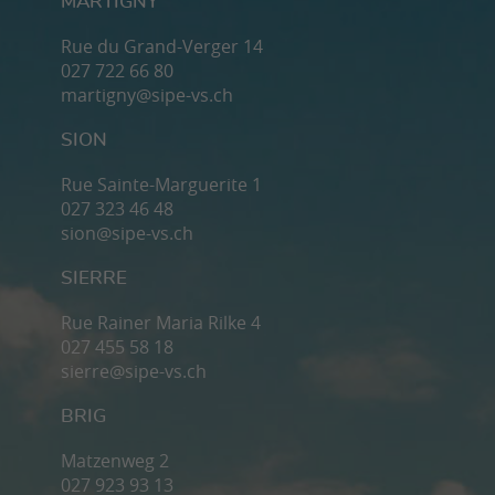
MARTIGNY
Rue du Grand-Verger 14
027 722 66 80
martigny@sipe-vs.ch
SION
Rue Sainte-Marguerite 1
027 323 46 48
sion@sipe-vs.ch
SIERRE
Rue Rainer Maria Rilke 4
027 455 58 18
sierre@sipe-vs.ch
BRIG
Matzenweg 2
027 923 93 13