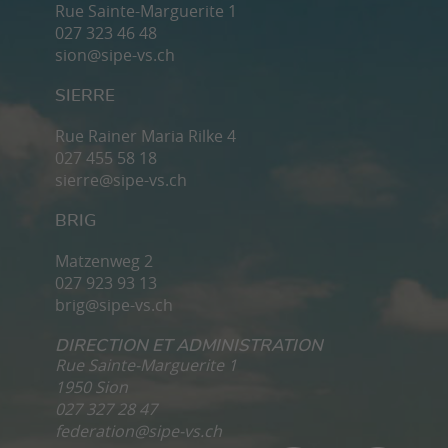
Rue Sainte-Marguerite 1
027 323 46 48
sion@sipe-vs.ch
SIERRE
Rue Rainer Maria Rilke 4
027 455 58 18
sierre@sipe-vs.ch
BRIG
Matzenweg 2
027 923 93 13
brig@sipe-vs.ch
DIRECTION ET ADMINISTRATION
Rue Sainte-Marguerite 1
1950 Sion
027 327 28 47
federation@sipe-vs.ch