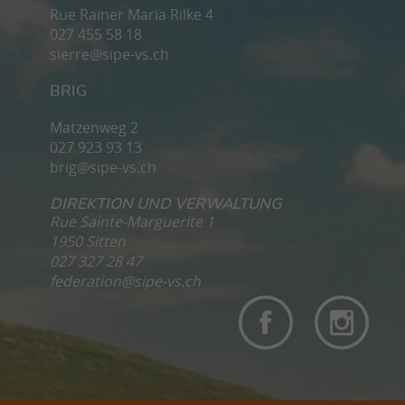
Rue Rainer Maria Rilke 4
027 455 58 18
sierre@sipe-vs.ch
BRIG
Matzenweg 2
027 923 93 13
brig@sipe-vs.ch
DIREKTION UND VERWALTUNG
Rue Sainte-Marguerite 1
1950 Sitten
027 327 28 47
federation@sipe-vs.ch