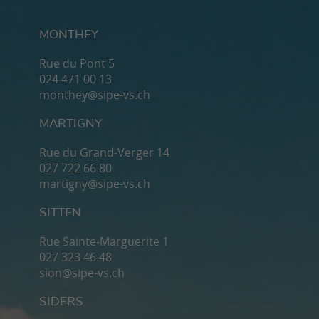
MONTHEY
Rue du Pont 5
024 471 00 13
monthey@sipe-vs.ch
MARTIGNY
Rue du Grand-Verger 14
027 722 66 80
martigny@sipe-vs.ch
SITTEN
Rue Sainte-Marguerite 1
027 323 46 48
sion@sipe-vs.ch
SIDERS