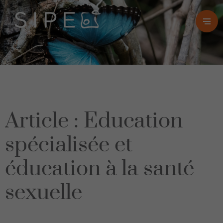
Article : Education
spécialisée et
éducation à la santé
sexuelle