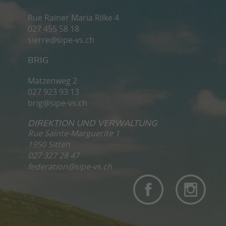
Rue Rainer Maria Rilke 4
027 455 58 18
sierre@sipe-vs.ch
BRIG
Matzenweg 2
027 923 93 13
brig@sipe-vs.ch
DIREKTION UND VERWALTUNG
Rue Sainte-Marguerite 1
1950 Sitten
027 327 28 47
federation@sipe-vs.ch