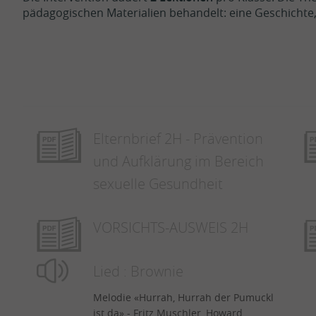
pädagogischen Materialien behandelt: eine Geschichte, S
Elternbrief 2H - Prävention
und Aufklärung im Bereich
sexuelle Gesundheit
VORSICHTS-AUSWEIS 2H
Lied : Brownie
Melodie «Hurrah, Hurrah der Pumuckl
ist da» - Fritz Muschler, Howard