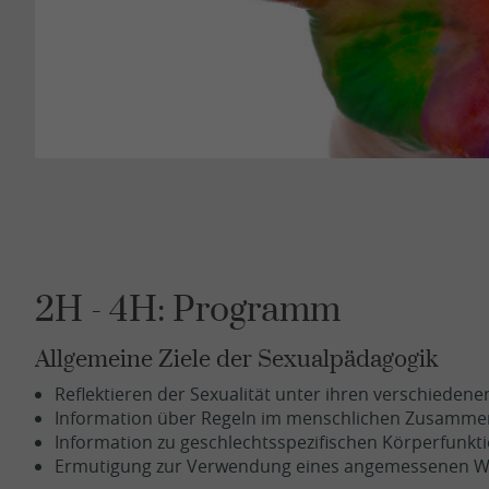
Sitten
Siders
Brig
Médi
2H - 4H: Programm
Allgemeine Ziele der Sexualpädagogik
Reflektieren der Sexualität unter ihren verschiede
Information über Regeln im menschlichen Zusamme
Information zu geschlechtsspezifischen Körperfunkt
Ermutigung zur Verwendung eines angemessenen W