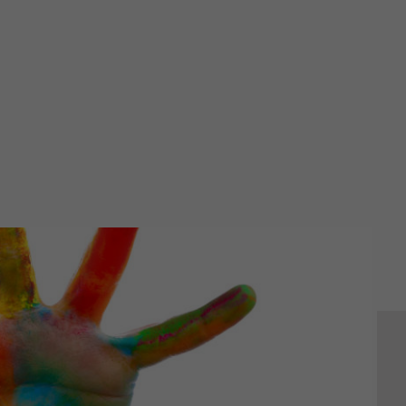
Sexuelle Gewalt
Fortbildung
Download
Links