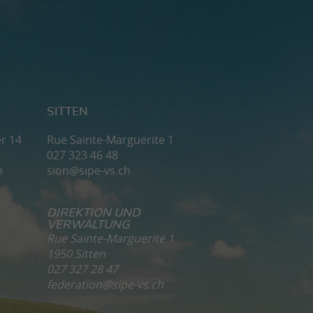
SITTEN
r 14
Rue Sainte-Marguerite 1
027 323 46 48
h
sion@sipe-vs.ch
DIREKTION UND
VERWALTUNG
Rue Sainte-Marguerite 1
1950 Sitten
027 327 28 47
federation@sipe-vs.ch