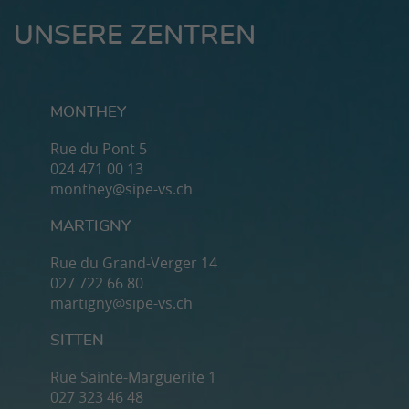
UNSERE ZENTREN
MONTHEY
Rue du Pont 5
024 471 00 13
monthey@sipe-vs.ch
MARTIGNY
Rue du Grand-Verger 14
027 722 66 80
martigny@sipe-vs.ch
SITTEN
Rue Sainte-Marguerite 1
027 323 46 48