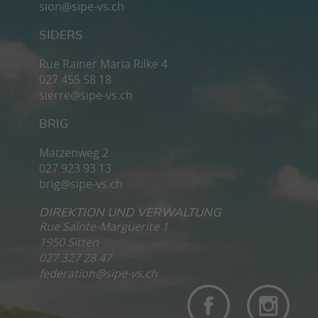
sion@sipe-vs.ch
SIDERS
Rue Rainer Maria Rilke 4
027 455 58 18
sierre@sipe-vs.ch
BRIG
Matzenweg 2
027 923 93 13
brig@sipe-vs.ch
DIREKTION UND VERWALTUNG
Rue Sainte-Marguerite 1
1950 Sitten
027 327 28 47
federation@sipe-vs.ch