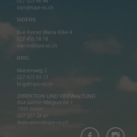
027 323 46 48
sion@sipe-vs.ch
SIDERS
Rue Rainer Maria Rilke 4
027 455 58 18
sierre@sipe-vs.ch
BRIG
Matzenweg 2
027 923 93 13
brig@sipe-vs.ch
DIREKTION UND VERWALTUNG
Rue Sainte-Marguerite 1
1950 Sitten
027 327 28 47
federation@sipe-vs.ch