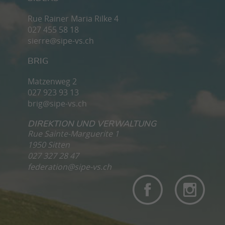
Rue Rainer Maria Rilke 4
027 455 58 18
sierre@sipe-vs.ch
BRIG
Matzenweg 2
027 923 93 13
brig@sipe-vs.ch
DIREKTION UND VERWALTUNG
Rue Sainte-Marguerite 1
1950 Sitten
027 327 28 47
federation@sipe-vs.ch