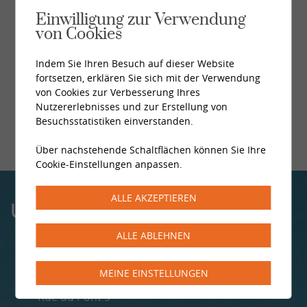
Einwilligung zur Verwendung
Alle News
von Cookies
Indem Sie Ihren Besuch auf dieser Website
fortsetzen, erklären Sie sich mit der Verwendung
von Cookies zur Verbesserung Ihres
Nutzererlebnisses und zur Erstellung von
Besuchsstatistiken einverstanden.
Über nachstehende Schaltflächen können Sie Ihre
Cookie-Einstellungen anpassen.
ALLE AKZEPTIEREN
UNSERE ZENTREN
ALLE ABLEHNEN
MONTHEY
MEINE EINSTELLUNGEN
Rue du Pont 5