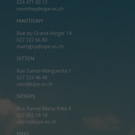
024 471 00 13
monthey@sipe-vs.ch
MARTIGNY
Rue du Grand-Verger 14
027 722 66 80
martigny@sipe-vs.ch
SITTEN
Rue Sainte-Marguerite 1
027 323 46 48
sion@sipe-vs.ch
SIDERS
Rue Rainer Maria Rilke 4
027 455 58 18
sierre@sipe-vs.ch
BRIG