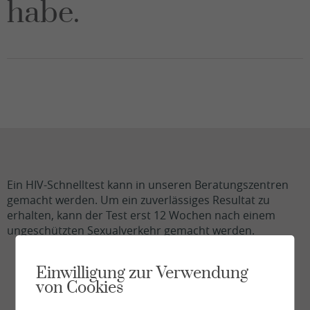
habe.
Ein HIV-Schnelltest kann in unseren Beratungszentren
gemacht werden. Um ein zuverlässiges Resultat zu
erhalten, kann der Test erst 12 Wochen nach einem
ungeschützten Sexualverkehr gemacht werden.
Einwilligung zur Verwendung
von Cookies