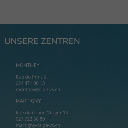
UNSERE ZENTREN
MONTHEY
Rue du Pont 5
024 471 00 13
monthey@sipe-vs.ch
MARTIGNY
Rue du Grand-Verger 14
027 722 66 80
martigny@sipe-vs.ch