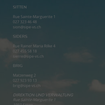
SITTEN
Rue Sainte-Marguerite 1
027 323 46 48
sion@sipe-vs.ch
SIDERS
Rue Rainer Maria Rilke 4
027 455 58 18
sierre@sipe-vs.ch
BRIG
Matzenweg 2
027 923 93 13
brig@sipe-vs.ch
DIREKTION UND VERWALTUNG
Rue Sainte-Marguerite 1
1950 Sitten