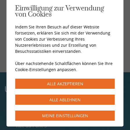
Einwilligung zur Verwendung
Alle News
von Cookies
Indem Sie Ihren Besuch auf dieser Website
fortsetzen, erklären Sie sich mit der Verwendung
von Cookies zur Verbesserung Ihres
Nutzererlebnisses und zur Erstellung von
Besuchsstatistiken einverstanden.
Über nachstehende Schaltflächen können Sie Ihre
Cookie-Einstellungen anpassen.
ALLE AKZEPTIEREN
UNSERE ZENTREN
ALLE ABLEHNEN
MONTHEY
MEINE EINSTELLUNGEN
Rue du Pont 5