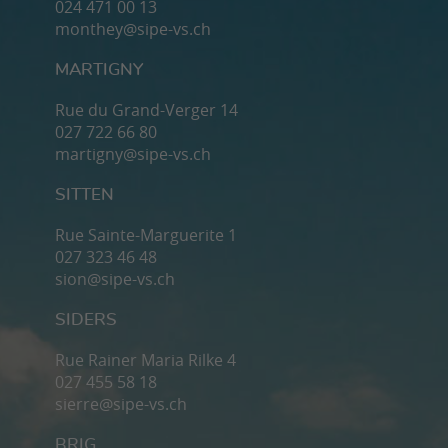
024 471 00 13
monthey@sipe-vs.ch
MARTIGNY
Rue du Grand-Verger 14
027 722 66 80
martigny@sipe-vs.ch
SITTEN
Rue Sainte-Marguerite 1
027 323 46 48
sion@sipe-vs.ch
SIDERS
Rue Rainer Maria Rilke 4
027 455 58 18
sierre@sipe-vs.ch
BRIG