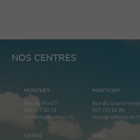
NOS CENTRES
MONTHEY
MARTIGNY
Rue du Pont 5
Rue du Grand-Verge
024 471 00 13
027 722 66 80
monthey@sipe-vs.ch
martigny@sipe-vs.c
SIERRE
BRIG