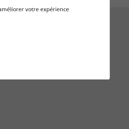
r améliorer votre expérience