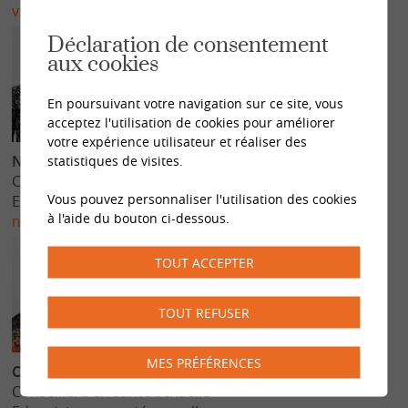
viviane.probst@sipe-vs.ch
Déclaration de consentement
aux cookies
En poursuivant votre navigation sur ce site, vous
acceptez l'utilisation de cookies pour améliorer
votre expérience utilisateur et réaliser des
Natalie Rovina
statistiques de visites.
Conseillère en santé sexuelle
Vous pouvez personnaliser l'utilisation des cookies
Educatrice en santé sexuelle
à l'aide du bouton ci-dessous.
natalie.rovina@sipe-vs.ch
TOUT ACCEPTER
TOUT REFUSER
MES PRÉFÉRENCES
Corinne
Zurbriggen
Conseillère en santé sexuelle