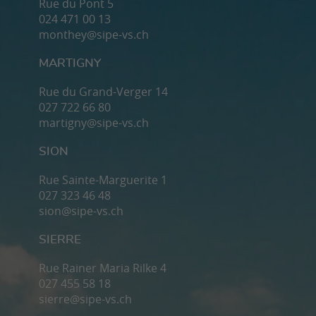
Rue du Pont 5
024 471 00 13
monthey@sipe-vs.ch
MARTIGNY
Rue du Grand-Verger 14
027 722 66 80
martigny@sipe-vs.ch
SION
Rue Sainte-Marguerite 1
027 323 46 48
sion@sipe-vs.ch
SIERRE
Rue Rainer Maria Rilke 4
027 455 58 18
sierre@sipe-vs.ch