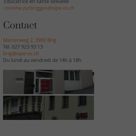
Educatrice en santé sexuelle
corinne.zurbriggen@sipe-vs.ch
Contact
Matzenweg 2, 3900 Brig
Tél. 027 923 93 13
brig@sipe-vs.ch
Du lundi au vendredi de 14h à 18h