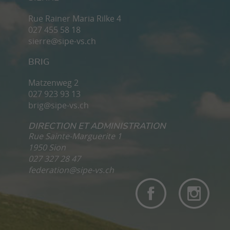
Rue Rainer Maria Rilke 4
027 455 58 18
sierre@sipe-vs.ch
BRIG
Matzenweg 2
027 923 93 13
brig@sipe-vs.ch
DIRECTION ET ADMINISTRATION
Rue Sainte-Marguerite 1
1950 Sion
027 327 28 47
federation@sipe-vs.ch