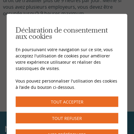
droit de travailler plus de 9 heures par jour. Même si
vous avez plusieurs employeurs, vous devez être
occupée jusqu’à 9 heures maximum.
Déclaration de consentement
aux cookies
En poursuivant votre navigation sur ce site, vous
acceptez l'utilisation de cookies pour améliorer
votre expérience utilisateur et réaliser des
statistiques de visites.
Vous pouvez personnaliser l'utilisation des cookies
à l'aide du bouton ci-dessous.
TOUT ACCEPTER
TOUT REFUSER
NOS CENTRES