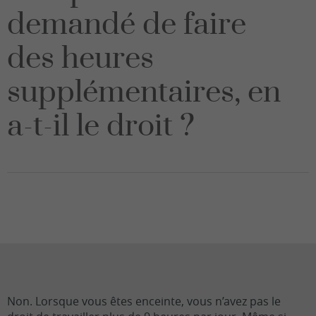
demandé de faire
des heures
supplémentaires, en
a-t-il le droit ?
Non. Lorsque vous êtes enceinte, vous n’avez pas le