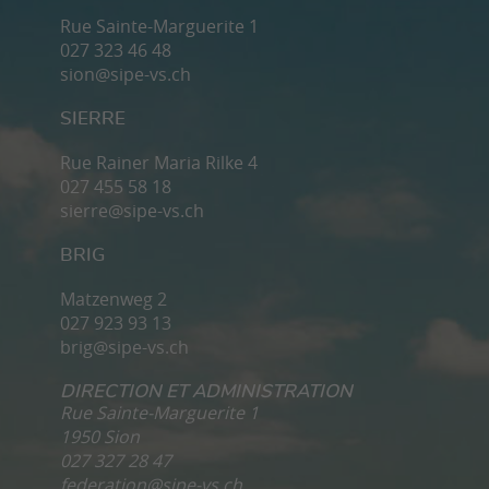
Rue Sainte-Marguerite 1
027 323 46 48
sion@sipe-vs.ch
SIERRE
Rue Rainer Maria Rilke 4
027 455 58 18
sierre@sipe-vs.ch
BRIG
Matzenweg 2
027 923 93 13
brig@sipe-vs.ch
DIRECTION ET ADMINISTRATION
Rue Sainte-Marguerite 1
1950 Sion
027 327 28 47
federation@sipe-vs.ch