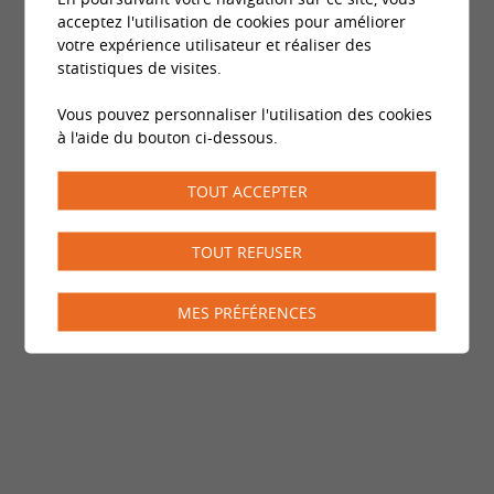
acceptez l'utilisation de cookies pour améliorer
votre expérience utilisateur et réaliser des
statistiques de visites.
Vous pouvez personnaliser l'utilisation des cookies
à l'aide du bouton ci-dessous.
TOUT ACCEPTER
TOUT REFUSER
MES PRÉFÉRENCES
Des spécialistes de
confiance pour toutes les
thématiques liées à
l'intimité