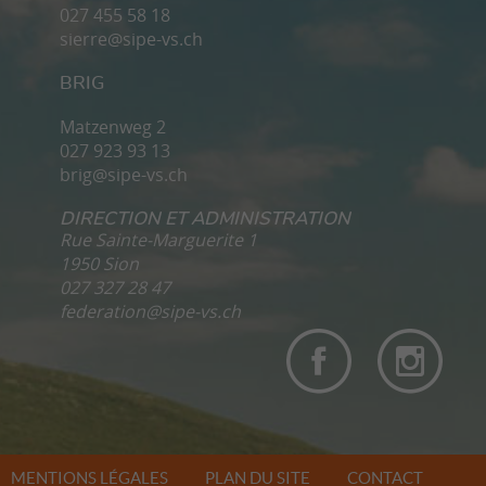
027 455 58 18
sierre@sipe-vs.ch
BRIG
Matzenweg 2
027 923 93 13
brig@sipe-vs.ch
DIRECTION ET ADMINISTRATION
Rue Sainte-Marguerite 1
1950 Sion
027 327 28 47
federation@sipe-vs.ch
MENTIONS LÉGALES
PLAN DU SITE
CONTACT