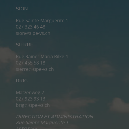
SION
Rue Sainte-Marguerite 1
027 323 46 48
sion@sipe-vs.ch
SIERRE
Rue Rainer Maria Rilke 4
027 455 58 18
sierre@sipe-vs.ch
BRIG
Matzenweg 2
027 923 93 13
brig@sipe-vs.ch
DIRECTION ET ADMINISTRATION
Rue Sainte-Marguerite 1
1950 Sion