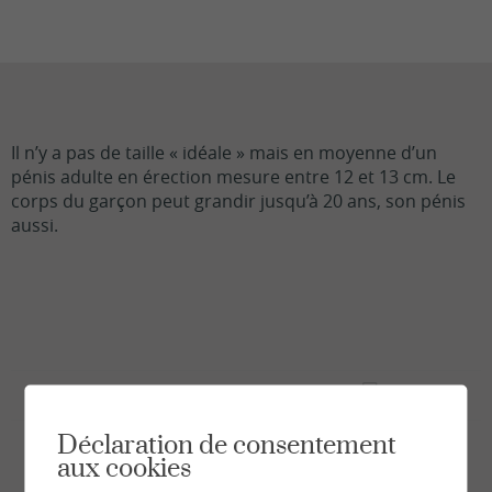
Il n’y a pas de taille « idéale » mais en moyenne d’un
pénis adulte en érection mesure entre 12 et 13 cm. Le
corps du garçon peut grandir jusqu’à 20 ans, son pénis
aussi.
Déclaration de consentement
aux cookies