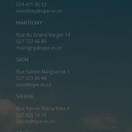
024 471 00 13
monthey@sipe-vs.ch
MARTIGNY
Rue du Grand-Verger 14
027 722 66 80
martigny@sipe-vs.ch
SION
Rue Sainte-Marguerite 1
027 323 46 48
sion@sipe-vs.ch
SIERRE
Rue Rainer Maria Rilke 4
027 455 58 18
sierre@sipe-vs.ch