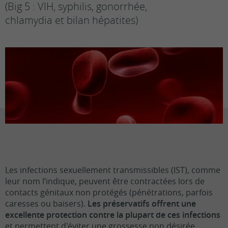
(Big 5 : VIH, syphilis, gonorrhée,
chlamydia et bilan hépatites)
Les infections sexuellement transmissibles (IST), comme
leur nom l’indique, peuvent être contractées lors de
contacts génitaux non protégés (pénétrations, parfois
caresses ou baisers).
Les préservatifs offrent une
excellente protection contre la plupart de ces infections
et permettent d'éviter une grossesse non désirée.