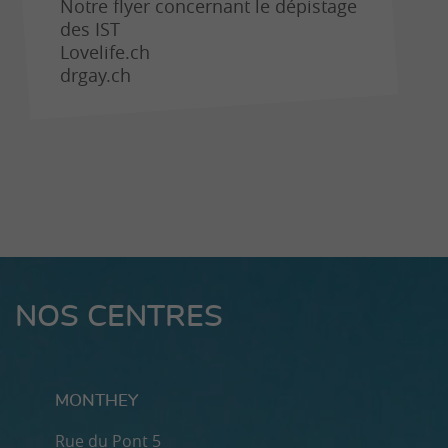
Notre flyer concernant le dépistage
des IST
Lovelife.ch
drgay.ch
NOS CENTRES
MONTHEY
Rue du Pont 5