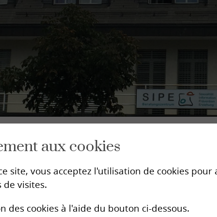
Mission
Bases légales
Actualités
Contact
Compétences
Dons
as
ement aux cookies
e site, vous acceptez l'utilisation de cookies pou
 de visites.
on des cookies à l'aide du bouton ci-dessous.