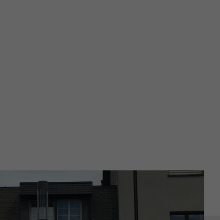
Violences
sexuelles
Formations
Téléchargements
Liens