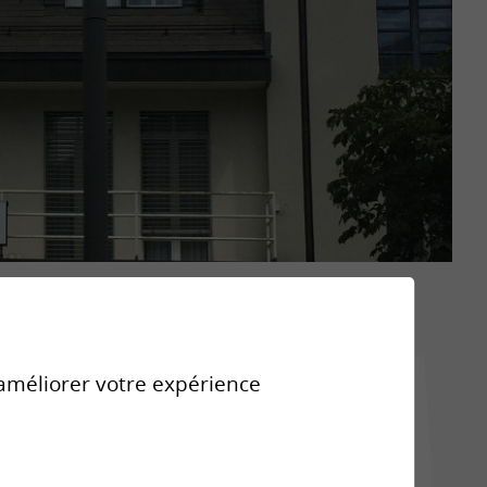
r améliorer votre expérience
Liens
Collaboratrices de Brig